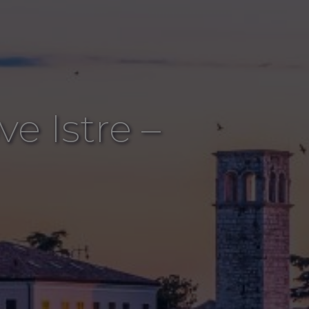
e Istre –