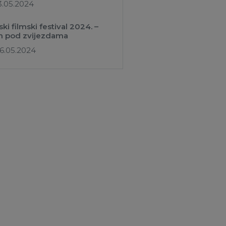
3.05.2024
ski filmski festival 2024. –
m pod zvijezdama
6.05.2024