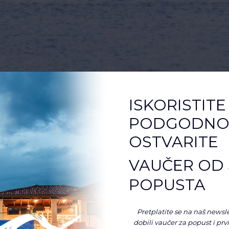
ISKORISTITE
PODGODNOS
OSTVARITE
VAUČER OD
POPUSTA
Pretplatite se na naš newsle
dobili vaučer za popust i prv