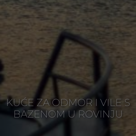
KUĆE ZA ODMOR I VILE S
BAZENOM U ROVINJU