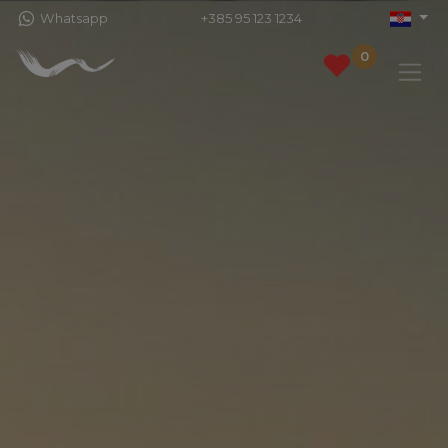
Whatsapp
+385 95 123 1234
0