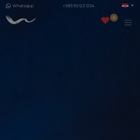
Whatsapp
+385 95 123 1234
0