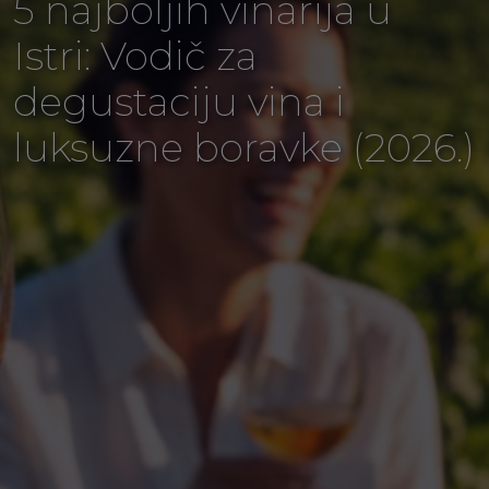
5 najboljih vinarija u
Istri: Vodič za
degustaciju vina i
luksuzne boravke (2026.)