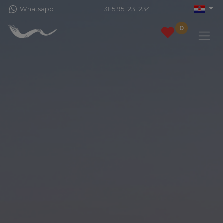
Whatsapp
+385 95 123 1234
0