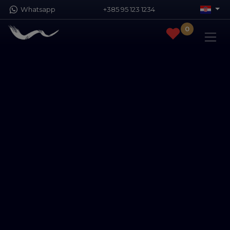
Whatsapp
+385 95 123 1234
0