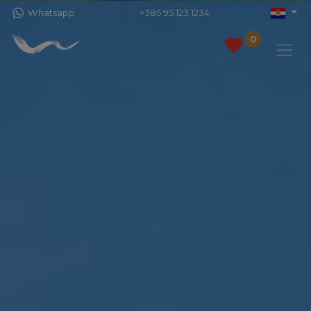
Whatsapp
+385 95 123 1234
0