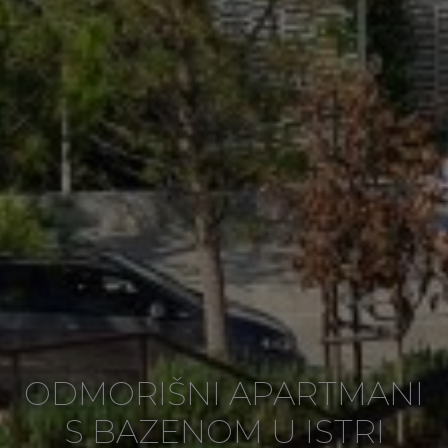
ODMORIŠNI APARTMANI
S BAZENOM U ISTRI