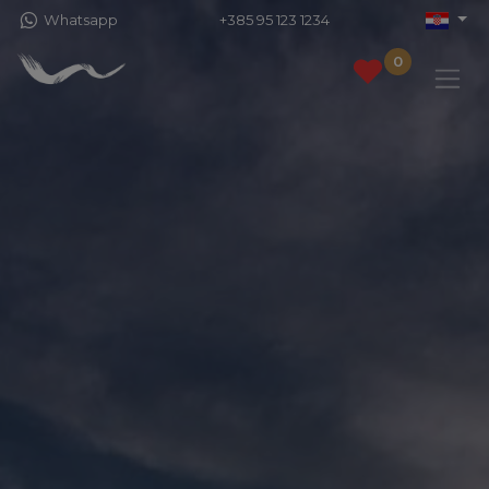
Whatsapp
+385 95 123 1234
0