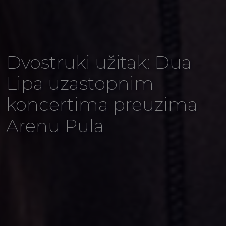
Dvostruki užitak: Dua
Lipa uzastopnim
koncertima preuzima
Arenu Pula