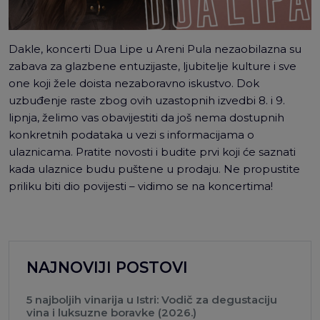
Dakle, koncerti Dua Lipe u Areni Pula nezaobilazna su
zabava za glazbene entuzijaste, ljubitelje kulture i sve
one koji žele doista nezaboravno iskustvo. Dok
uzbuđenje raste zbog ovih uzastopnih izvedbi 8. i 9.
lipnja, želimo vas obavijestiti da još nema dostupnih
konkretnih podataka u vezi s informacijama o
ulaznicama. Pratite novosti i budite prvi koji će saznati
kada ulaznice budu puštene u prodaju. Ne propustite
priliku biti dio povijesti – vidimo se na koncertima!
NAJNOVIJI POSTOVI
5 najboljih vinarija u Istri: Vodič za degustaciju
vina i luksuzne boravke (2026.)