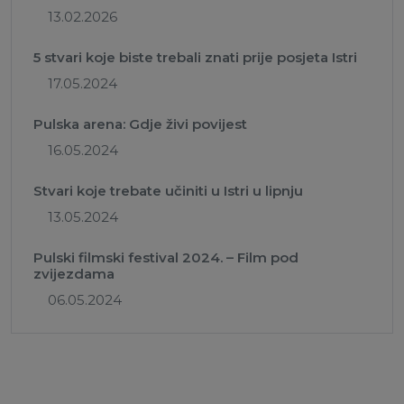
13.02.2026
5 stvari koje biste trebali znati prije posjeta Istri
17.05.2024
Pulska arena: Gdje živi povijest
16.05.2024
Stvari koje trebate učiniti u Istri u lipnju
13.05.2024
Pulski filmski festival 2024. – Film pod
zvijezdama
06.05.2024