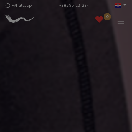
Whatsapp
+385 95 123 1234
0