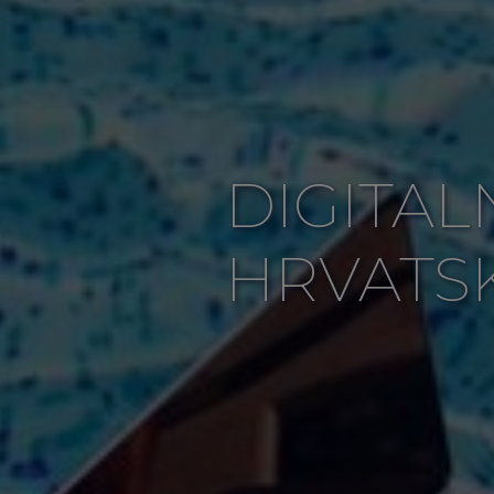
DIGITAL
HRVATS