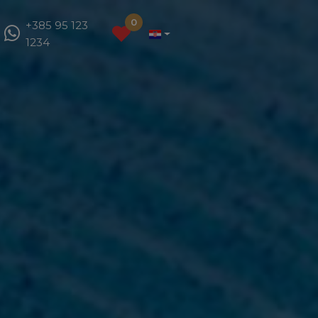
0
+385 95 123
1234