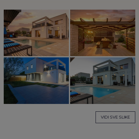
VIDI SVE SLIKE