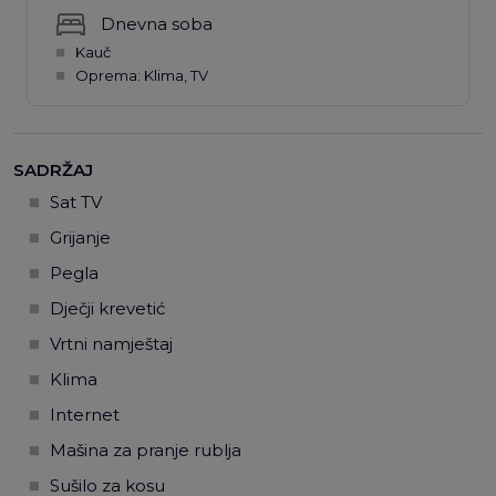
Dnevna soba
Kauč
Oprema: Klima, TV
SADRŽAJ
Sat TV
Grijanje
Pegla
Dječji krevetić
Vrtni namještaj
Klima
Internet
Mašina za pranje rublja
Sušilo za kosu