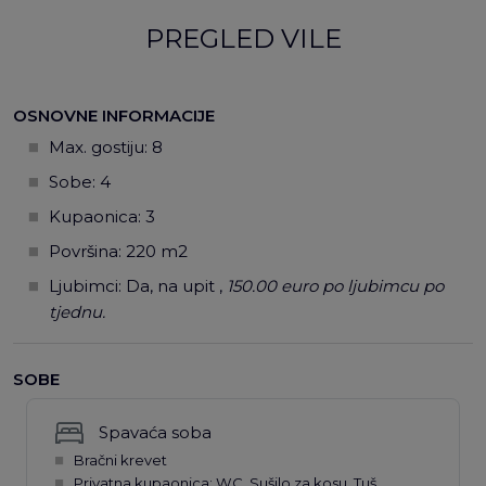
PREGLED VILE
OSNOVNE INFORMACIJE
Max. gostiju:
8
Sobe: 4
Kupaonica: 3
Površina: 220 m2
Ljubimci: Da, na upit ,
150.00 euro po ljubimcu po
tjednu.
SOBE
Spavaća soba
Bračni krevet
Privatna kupaonica: WC, Sušilo za kosu, Tuš,