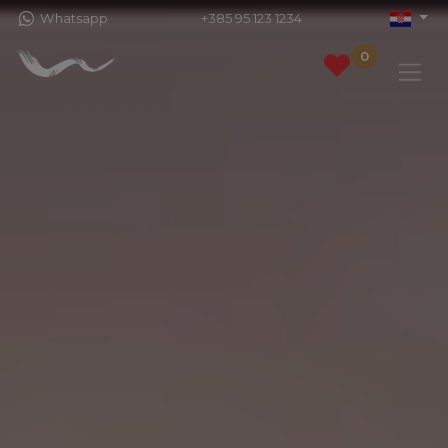
Whatsapp
+385 95 123 1234
0