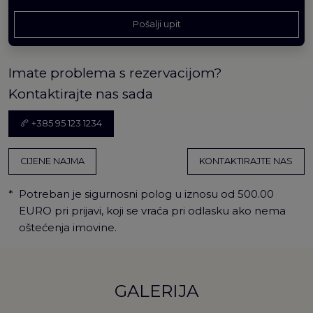
Pošalji upit
Imate problema s rezervacijom?
Kontaktirajte nas sada
+385 95 123 1234
CIJENE NAJMA
KONTAKTIRAJTE NAS
*
Potreban je sigurnosni polog u iznosu od 500.00
EURO pri prijavi, koji se vraća pri odlasku ako nema
oštećenja imovine.
GALERIJA