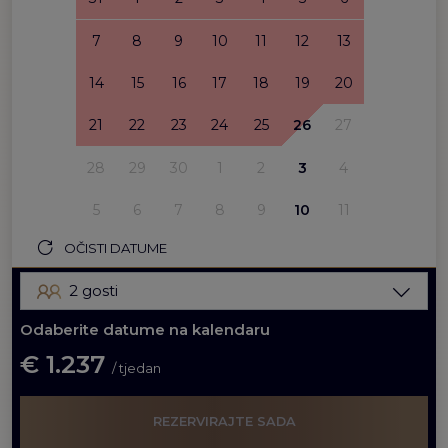
7
8
9
10
11
12
13
14
15
16
17
18
19
20
21
22
23
24
25
26
27
28
29
30
1
2
3
4
5
6
7
8
9
10
11
OČISTI DATUME
2 gosti
Odaberite datume na kalendaru
€ 1.237
/ tjedan
REZERVIRAJTE SADA