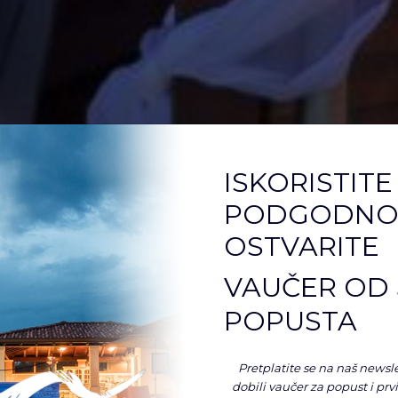
ISKORISTITE
PODGODNOS
OSTVARITE
SAKRIJ DETALJE
VAUČER OD
POPUSTA
Pretplatite se na naš newsle
dobili vaučer za popust i prv