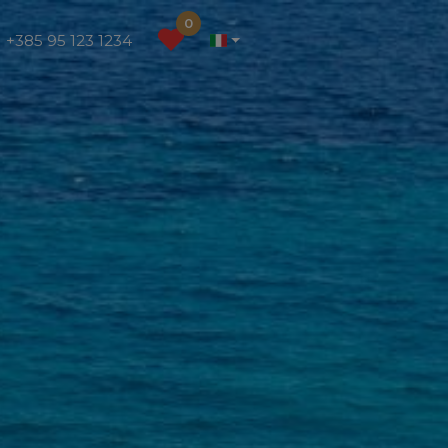
0
+385 95 123 1234