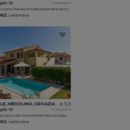
piti:
10
2 recensioni
Bella villa nuova Marisol con piscina privata vicino a Pola, 4 camere da letto, 4 bagni, 1 toletta max 8 + 2 persone, parcheggio privato, parco giochi per bambini, la connessione Wi-Fi gratuita, a 50 metri dalla spiaggia, 5 min. Da Pola, 10 min. Da Medulin, a 5 minuti da Capo
.562
/ settimana
LE, MEDOLINO, CROAZIA
5.0
piti:
10
6 recensioni
Bellissima nuova villa Olivia frontemare con piscina privata vicino a Pola, 4 camere da letto, 4 bagni, 1 WC max 8 + 2 persone, parcheggio privato, parco giochi per bambini, connessione Wi-Fi, a 200 metri dalla spiaggia, 5min. da Pola, 10 min. da Medulin, 5 min. Capo Promontore
.562
/ settimana