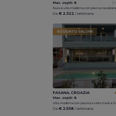
Max. ospiti:
8
2 
€ 2.322
Da
/ settimana
AGGIUNTO VALORE
FASANA, CROAZIA
Max. ospiti:
8
€ 2.538
Da
/ settimana