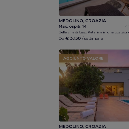
MEDOLINO, CROAZIA
Max. ospiti:
14
2 
€ 3.150
Da
/ settimana
AGGIUNTO VALORE
MEDOLINO, CROAZIA