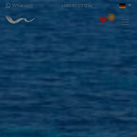
Whatsapp
+385 95 123 1234
0