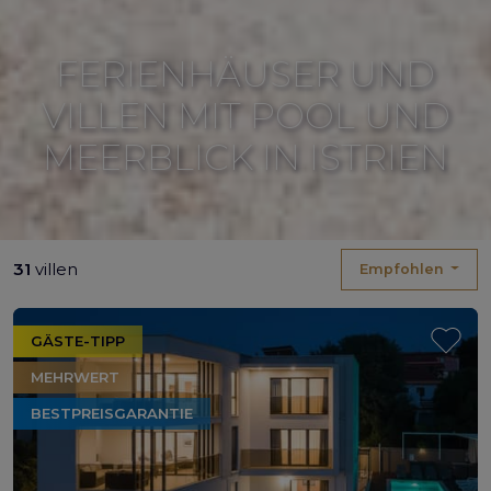
FERIENHÄUSER UND
VILLEN MIT POOL UND
MEERBLICK IN ISTRIEN
31
villen
Empfohlen
GÄSTE-TIPP
MEHRWERT
BESTPREISGARANTIE