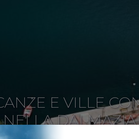
CANZE E VILLE CON
NELLA DALMAZIA