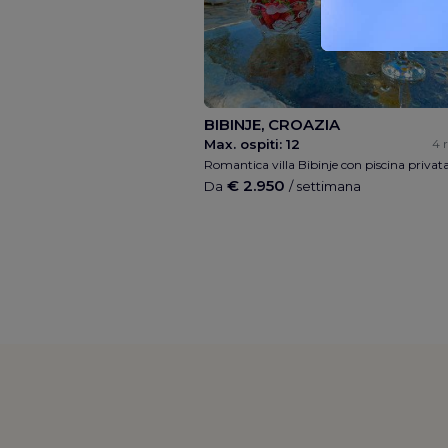
BIBINJE, CROAZIA
Max. ospiti:
12
4 
€ 2.950
Da
/ settimana