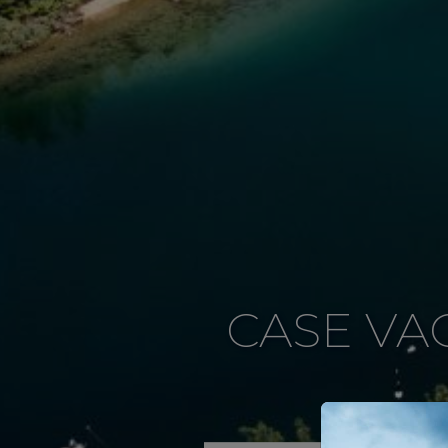
CASE VA