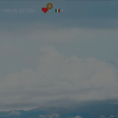
0
+385 95 123 1234