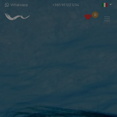
Whatsapp
+385 95 123 1234
0