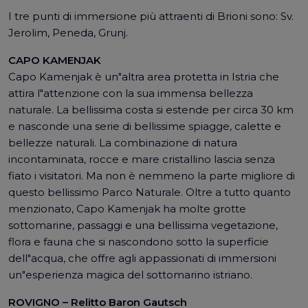
I tre punti di immersione più attraenti di Brioni sono: Sv.
Jerolim, Peneda, Grunj.
CAPO KAMENJAK
Capo Kamenjak è un"altra area protetta in Istria che
attira l"attenzione con la sua immensa bellezza
naturale. La bellissima costa si estende per circa 30 km
e nasconde una serie di bellissime spiagge, calette e
bellezze naturali. La combinazione di natura
incontaminata, rocce e mare cristallino lascia senza
fiato i visitatori. Ma non è nemmeno la parte migliore di
questo bellissimo Parco Naturale. Oltre a tutto quanto
menzionato, Capo Kamenjak ha molte grotte
sottomarine, passaggi e una bellissima vegetazione,
flora e fauna che si nascondono sotto la superficie
dell"acqua, che offre agli appassionati di immersioni
un"esperienza magica del sottomarino istriano.
ROVIGNO – Relitto Baron Gautsch