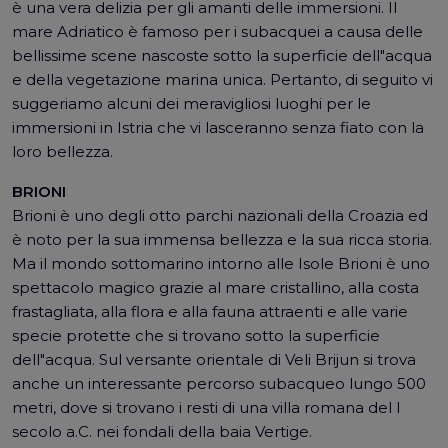
è una vera delizia per gli amanti delle immersioni. Il
mare Adriatico è famoso per i subacquei a causa delle
bellissime scene nascoste sotto la superficie dell"acqua
e della vegetazione marina unica. Pertanto, di seguito vi
suggeriamo alcuni dei meravigliosi luoghi per le
immersioni in Istria che vi lasceranno senza fiato con la
loro bellezza.
BRIONI
Brioni è uno degli otto parchi nazionali della Croazia ed
è noto per la sua immensa bellezza e la sua ricca storia.
Ma il mondo sottomarino intorno alle Isole Brioni è uno
spettacolo magico grazie al mare cristallino, alla costa
frastagliata, alla flora e alla fauna attraenti e alle varie
specie protette che si trovano sotto la superficie
dell"acqua. Sul versante orientale di Veli Brijun si trova
anche un interessante percorso subacqueo lungo 500
metri, dove si trovano i resti di una villa romana del I
secolo a.C. nei fondali della baia Vertige.