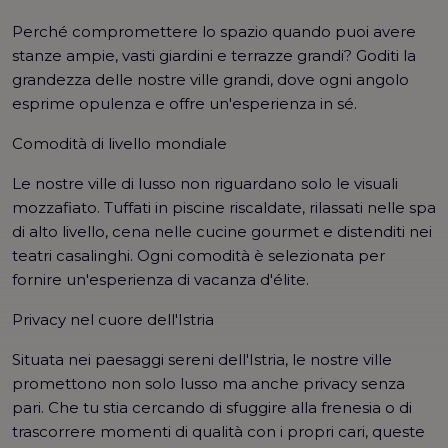
Perché compromettere lo spazio quando puoi avere
stanze ampie, vasti giardini e terrazze grandi? Goditi la
grandezza delle nostre ville grandi, dove ogni angolo
esprime opulenza e offre un'esperienza in sé.
Comodità di livello mondiale
Le nostre ville di lusso non riguardano solo le visuali
mozzafiato. Tuffati in piscine riscaldate, rilassati nelle spa
di alto livello, cena nelle cucine gourmet e distenditi nei
teatri casalinghi. Ogni comodità è selezionata per
fornire un'esperienza di vacanza d'élite.
Privacy nel cuore dell'Istria
Situata nei paesaggi sereni dell'Istria, le nostre ville
promettono non solo lusso ma anche privacy senza
pari. Che tu stia cercando di sfuggire alla frenesia o di
trascorrere momenti di qualità con i propri cari, queste