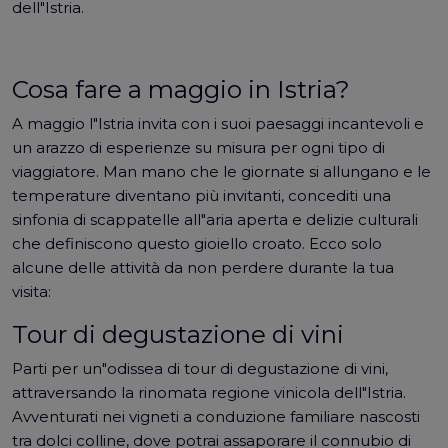
dell"Istria.
Cosa fare a maggio in Istria?
A maggio l"Istria invita con i suoi paesaggi incantevoli e
un arazzo di esperienze su misura per ogni tipo di
viaggiatore. Man mano che le giornate si allungano e le
temperature diventano più invitanti, concediti una
sinfonia di scappatelle all"aria aperta e delizie culturali
che definiscono questo gioiello croato. Ecco solo
alcune delle attività da non perdere durante la tua
visita:
Tour di degustazione di vini
Parti per un"odissea di tour di degustazione di vini,
attraversando la rinomata regione vinicola dell"Istria.
Avventurati nei vigneti a conduzione familiare nascosti
tra dolci colline, dove potrai assaporare il connubio di