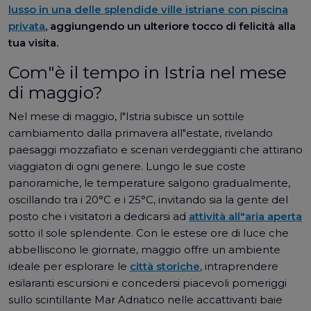
lusso in una delle splendide ville istriane con piscina
privata
, aggiungendo un ulteriore tocco di felicità alla
tua visita.
Com"è il tempo in Istria nel mese
di maggio?
Nel mese di maggio, l"Istria subisce un sottile
cambiamento dalla primavera all"estate, rivelando
paesaggi mozzafiato e scenari verdeggianti che attirano
viaggiatori di ogni genere. Lungo le sue coste
panoramiche, le temperature salgono gradualmente,
oscillando tra i 20°C e i 25°C, invitando sia la gente del
posto che i visitatori a dedicarsi ad
attività all"aria aperta
sotto il sole splendente. Con le estese ore di luce che
abbelliscono le giornate, maggio offre un ambiente
ideale per esplorare le
città storiche
, intraprendere
esilaranti escursioni e concedersi piacevoli pomeriggi
sullo scintillante Mar Adriatico nelle accattivanti baie