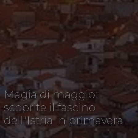
Magia di maggio:
scoprite il fascino
dell"Istria in primavera