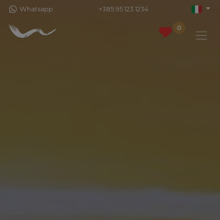
Whatsapp
+385 95 123 1234
0