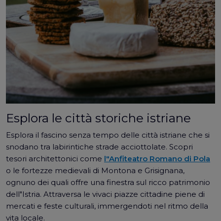
Esplora le città storiche istriane
Esplora il fascino senza tempo delle città istriane che si
snodano tra labirintiche strade acciottolate. Scopri
tesori architettonici come
l"Anfiteatro Romano di Pola
o le fortezze medievali di Montona e Grisignana,
ognuno dei quali offre una finestra sul ricco patrimonio
dell"Istria. Attraversa le vivaci piazze cittadine piene di
mercati e feste culturali, immergendoti nel ritmo della
vita locale.