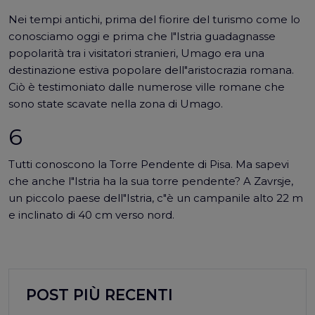
Nei tempi antichi, prima del fiorire del turismo come lo
conosciamo oggi e prima che l"Istria guadagnasse
popolarità tra i visitatori stranieri, Umago era una
destinazione estiva popolare dell"aristocrazia romana.
Ciò è testimoniato dalle numerose ville romane che
sono state scavate nella zona di Umago.
6
Tutti conoscono la Torre Pendente di Pisa. Ma sapevi
che anche l"Istria ha la sua torre pendente? A Zavrsje,
un piccolo paese dell"Istria, c"è un campanile alto 22 m
e inclinato di 40 cm verso nord.
POST PIÙ RECENTI