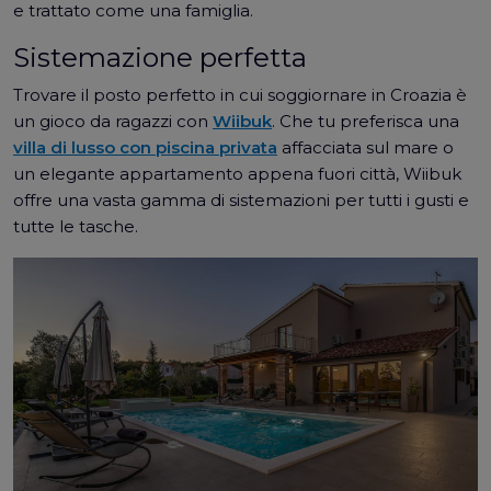
e trattato come una famiglia.
Sistemazione perfetta
Trovare il posto perfetto in cui soggiornare in Croazia è
un gioco da ragazzi con
Wiibuk
. Che tu preferisca una
villa di lusso con piscina privata
affacciata sul mare o
un elegante appartamento appena fuori città, Wiibuk
offre una vasta gamma di sistemazioni per tutti i gusti e
tutte le tasche.