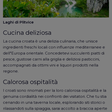
Laghi di Plitvice
Cucina deliziosa
La cucina croata è una delizia culinaria, che unisce
ingredienti freschi locali con influenze mediterranee e
dell"Europa orientale. Concedetevi succulenti piatti di
pesce, gustose carni alla griglia e deliziosi pasticcini,
accompagnati da ottimi vini e liquori prodotti nella
regione.
Calorosa ospitalità
I croati sono rinomati per la loro calorosa ospitalità e la
genuina cordialità nei confronti dei visitatori. Che tu stia
cenando in una taverna locale, esplorando siti storici o
rilassandoti sulla spiaggia, sarai accolto a braccia aperte