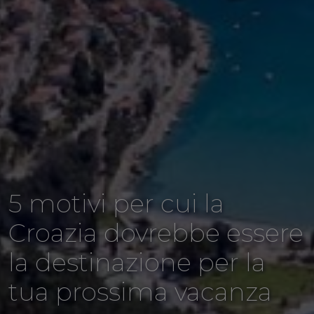
5 motivi per cui la
Croazia dovrebbe essere
la destinazione per la
tua prossima vacanza