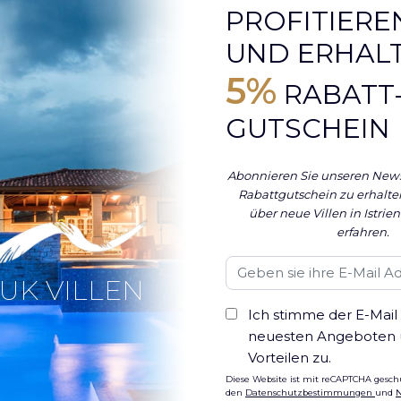
PROFITIEREN
UND ERHALT
5%
RABATT
GUTSCHEIN
Abonnieren Sie unseren News
Rabattgutschein zu erhalten
über neue Villen in Istrien
erfahren.
UK VILLEN
Ich stimme der E-Mail
neuesten Angeboten
Vorteilen zu.
Diese Website ist mit reCAPTCHA gesch
den
Datenschutzbestimmungen
und