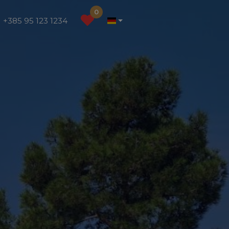
0
+385 95 123 1234