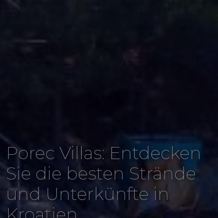
Porec Villas: Entdecken
Sie die besten Strände
und Unterkünfte in
Kroatien