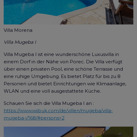
Villa Morena
Villa Mugeba I
Villa Mugeba I ist eine wunderschöne Luxusvilla in
einem Dorf in der Nähe von Porec. Die Villa verfügt
über einen privaten Pool, eine schöne Terrasse und
eine ruhige Umgebung. Es bietet Platz für bis zu 8
Personen und bietet Einrichtungen wie Klimaanlage,
WLAN und eine voll ausgestattete Küche.
Schauen Sie sich die Villa Mugeba I an :
https://www.wiibuk.com/de/villen/mugeba/villa-
mugeba-i/168/#persons=2