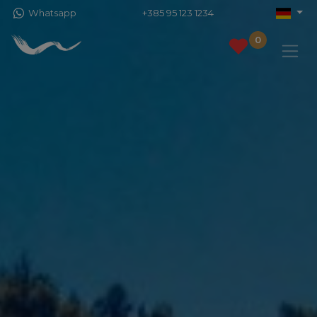
Whatsapp
+385 95 123 1234
0