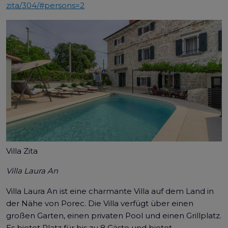
zita/304/#persons=2
Villa Zita
Villa Laura An
Villa Laura An ist eine charmante Villa auf dem Land in
der Nähe von Porec. Die Villa verfügt über einen
großen Garten, einen privaten Pool und einen Grillplatz.
Es bietet Platz für bis zu 8 Gäste und bietet