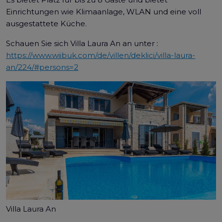
Einrichtungen wie Klimaanlage, WLAN und eine voll
ausgestattete Küche.
Schauen Sie sich Villa Laura An an unter :
https://www.wiibuk.com/de/villen/deklici/villa-laura-
an/224/#persons=2
Villa Laura An