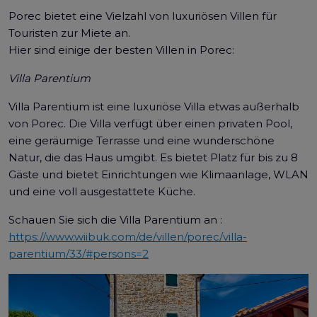
Porec bietet eine Vielzahl von luxuriösen Villen für
Touristen zur Miete an.
Hier sind einige der besten Villen in Porec:
Villa Parentium
Villa Parentium ist eine luxuriöse Villa etwas außerhalb
von Porec. Die Villa verfügt über einen privaten Pool,
eine geräumige Terrasse und eine wunderschöne
Natur, die das Haus umgibt. Es bietet Platz für bis zu 8
Gäste und bietet Einrichtungen wie Klimaanlage, WLAN
und eine voll ausgestattete Küche.
Schauen Sie sich die Villa Parentium an :
https://www.wiibuk.com/de/villen/porec/villa-
parentium/33/#persons=2