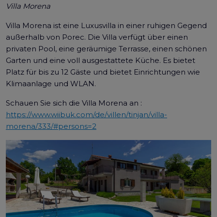
Villa Morena
Villa Morena ist eine Luxusvilla in einer ruhigen Gegend
außerhalb von Porec. Die Villa verfügt über einen
privaten Pool, eine geräumige Terrasse, einen schönen
Garten und eine voll ausgestattete Küche. Es bietet
Platz für bis zu 12 Gäste und bietet Einrichtungen wie
Klimaanlage und WLAN.
Schauen Sie sich die Villa Morena an :
https://www.wiibuk.com/de/villen/tinjan/villa-
morena/333/#persons=2