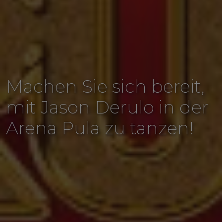
Machen Sie sich bereit,
mit Jason Derulo in der
Arena Pula zu tanzen!