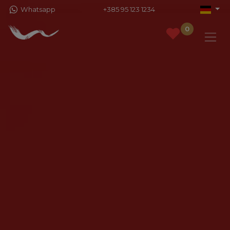
Whatsapp
+385 95 123 1234
0