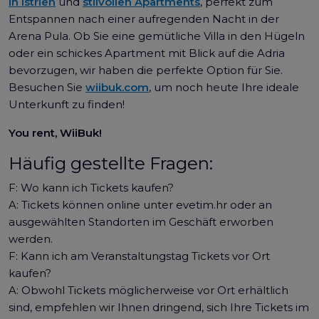
in Istrien
und
stilvollen Apartments
, perfekt zum
Entspannen nach einer aufregenden Nacht in der
Arena Pula. Ob Sie eine gemütliche Villa in den Hügeln
oder ein schickes Apartment mit Blick auf die Adria
bevorzugen, wir haben die perfekte Option für Sie.
Besuchen Sie
wiibuk.com
, um noch heute Ihre ideale
Unterkunft zu finden!
You rent, WiiBuk!
Häufig gestellte Fragen:
F: Wo kann ich Tickets kaufen?
A: Tickets können online unter evetim.hr oder an
ausgewählten Standorten im Geschäft erworben
werden.
F: Kann ich am Veranstaltungstag Tickets vor Ort
kaufen?
A: Obwohl Tickets möglicherweise vor Ort erhältlich
sind, empfehlen wir Ihnen dringend, sich Ihre Tickets im