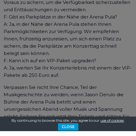
Voraus zu sichern, um die Verfügbarkeit sicherzustellen
und Enttäuschungen zu vermeiden.
F: Gibt es Parkplätze in der Nähe der Arena Pula?
A: Ja, in der Nähe der Arena Pula stehen Ihnen
Parkmöglichkeiten zur Verfügung. Wir empfehlen
Ihnen, frühzeitig anzureisen, um sich einen Platz zu
sichern, da die Parkplätze am Konzerttag schnell
belegt sein können.
F: Kann ich auf ein VIP-Paket upgraden?
A: Ja, werten Sie Ihr Konzerterlebnis mit einem der VIP-
Pakete ab 250 Euro auf.
Verpassen Sie nicht Ihre Chance, Teil der
Musikgeschichte zu werden, wenn Jason Derulo die
Bühne der Arena Pula betritt und einen
unvergesslichen Abend voller Musik und Spannung
erlebt. Sichern Sie sich jetzt Ihre Tickets und zählen Sie
By continuing to browse this site, you agree to our
use of cookies
.
die Tage bis zum Konzert des Sommers!
CLOSE